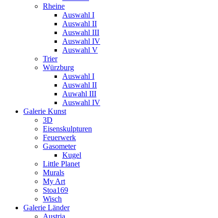
Rheine
Auswahl I
Auswahl II
Auswahl III
Auswahl IV
Auswahl V
Trier
Würzburg
Auswahl I
Auswahl II
Auwahl III
Auswahl IV
Galerie Kunst
3D
Eisenskulpturen
Feuerwerk
Gasometer
Kugel
Little Planet
Murals
My Art
Stoa169
Wisch
Galerie Länder
Austria