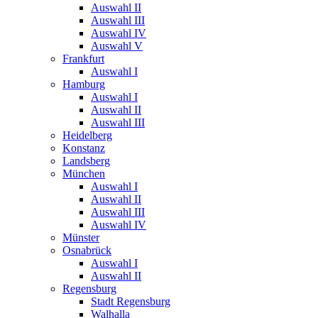
Auswahl II
Auswahl III
Auswahl IV
Auswahl V
Frankfurt
Auswahl I
Hamburg
Auswahl I
Auswahl II
Auswahl III
Heidelberg
Konstanz
Landsberg
München
Auswahl I
Auswahl II
Auswahl III
Auswahl IV
Münster
Osnabrück
Auswahl I
Auswahl II
Regensburg
Stadt Regensburg
Walhalla