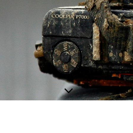
//
Little Planet