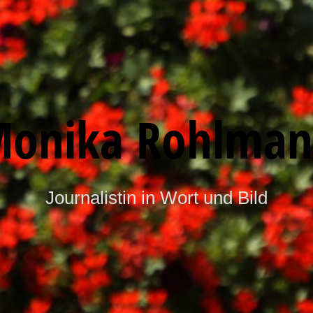
onika Rohlma
Journalistin in Wort und Bild