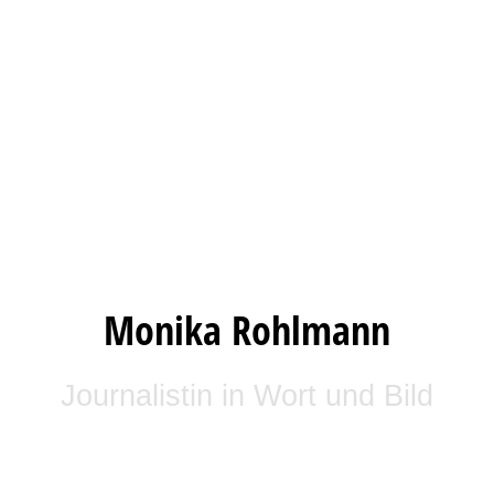
Monika Rohlmann
Journalistin in Wort und Bild