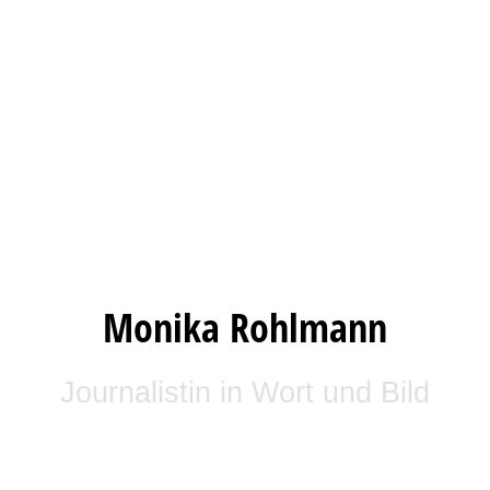
Monika Rohlmann
Journalistin in Wort und Bild