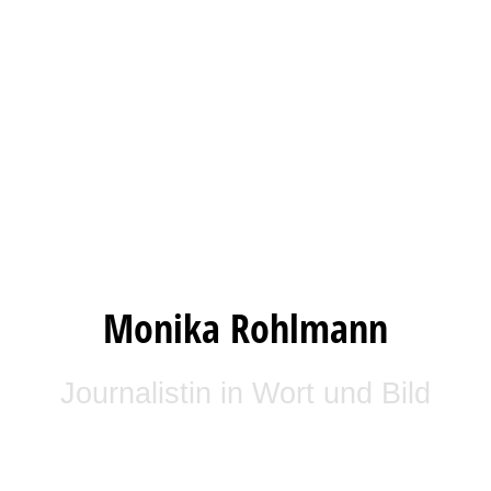
Monika Rohlmann
Journalistin in Wort und Bild