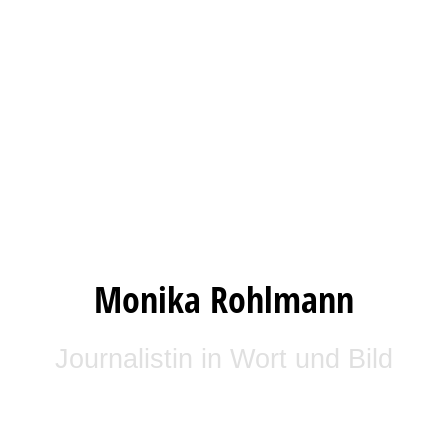
Monika Rohlmann
Journalistin in Wort und Bild