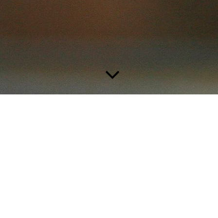
//
Herzlich Willkommen auf meiner
Webseite...