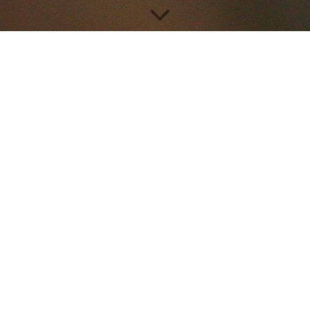
//
Auswahl I