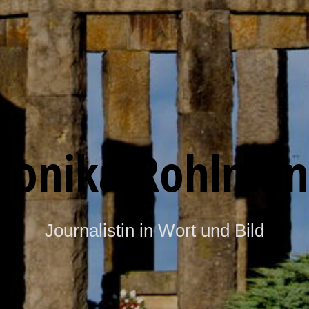
onika Rohlma
Journalistin in Wort und Bild