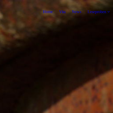
Home
Vita
News
Leseproben