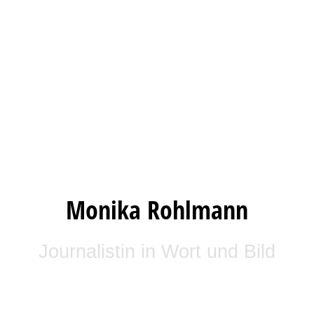
Monika Rohlmann
Journalistin in Wort und Bild