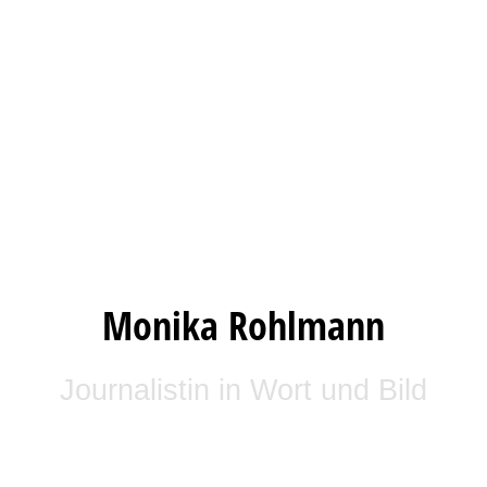
Monika Rohlmann
Journalistin in Wort und Bild