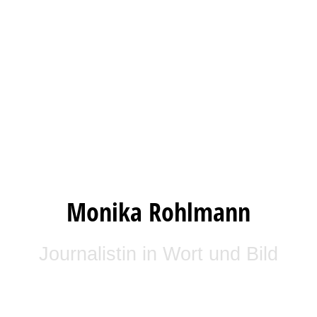
Monika Rohlmann
Journalistin in Wort und Bild